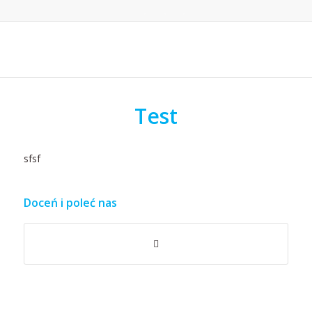
Test
sfsf
Doceń i poleć nas